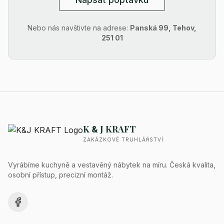
Nebo nás navštivte na adrese:
Panská 99, Tehov,
251 01
K
J KRAFT
&
ZAKÁZKOVÉ TRUHLÁŘSTVÍ
Vyrábíme kuchyně a vestavěný nábytek na míru. Česká kvalita,
osobní přístup, precizní montáž.