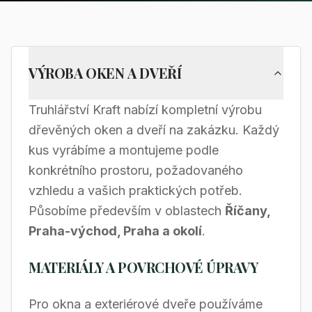
VÝROBA OKEN A DVEŘÍ
Truhlářství Kraft nabízí kompletní výrobu
dřevěných oken a dveří na zakázku. Každý
kus vyrábíme a montujeme podle
konkrétního prostoru, požadovaného
vzhledu a vašich praktických potřeb.
Působíme především v oblastech
Říčany,
Praha-východ, Praha a okolí
.
MATERIÁLY A POVRCHOVÉ ÚPRAVY
Pro okna a exteriérové dveře používáme