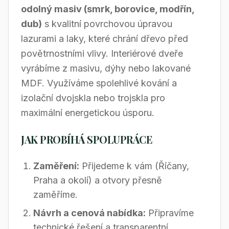
odolný masiv (smrk, borovice, modřín,
dub)
s kvalitní povrchovou úpravou
lazurami a laky, které chrání dřevo před
povětrnostními vlivy. Interiérové dveře
vyrábíme z masivu, dýhy nebo lakované
MDF. Využíváme spolehlivé kování a
izolační dvojskla nebo trojskla pro
maximální energetickou úsporu.
JAK PROBÍHÁ SPOLUPRÁCE
Zaměření:
Přijedeme k vám (Říčany,
Praha a okolí) a otvory přesně
zaměříme.
Návrh a cenová nabídka:
Připravíme
technické řešení a transparentní