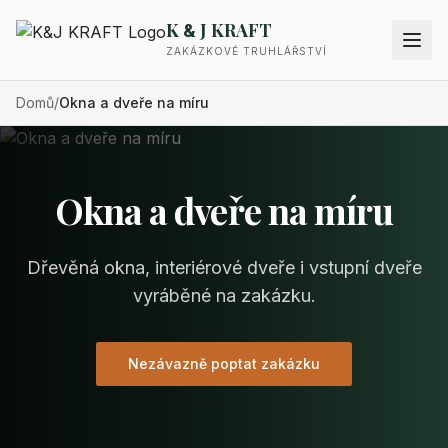
K
J KRAFT
&
ZAKÁZKOVÉ TRUHLÁŘSTVÍ
Domů
/
Okna a dveře na míru
Okna a dveře na míru
Dřevěná okna, interiérové dveře i vstupní dveře
vyráběné na zakázku.
Nezávazně poptat zakázku