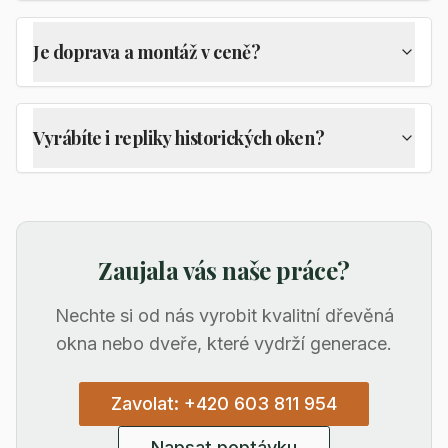
Je doprava a montáž v ceně?
Vyrábíte i repliky historických oken?
Zaujala vás naše práce?
Nechte si od nás vyrobit kvalitní dřevěná
okna nebo dveře, které vydrží generace.
Zavolat: +420 603 811 954
Napsat poptávku