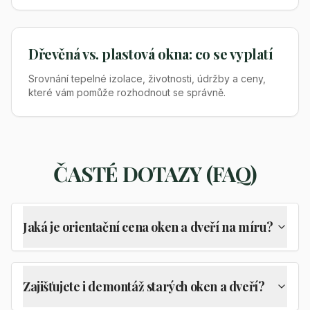
Dřevěná vs. plastová okna: co se vyplatí
Srovnání tepelné izolace, životnosti, údržby a ceny,
které vám pomůže rozhodnout se správně.
ČASTÉ DOTAZY (FAQ)
Jaká je orientační cena oken a dveří na míru?
Zajišťujete i demontáž starých oken a dveří?