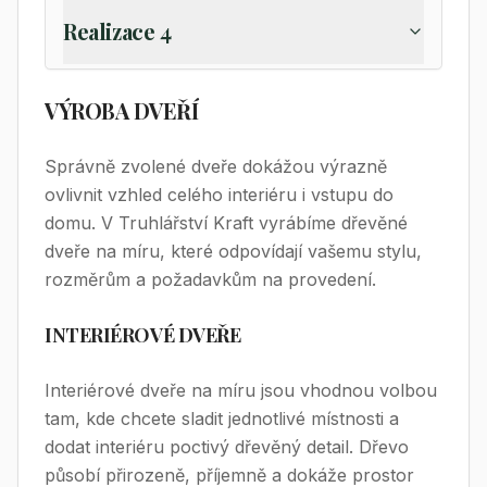
Realizace 4
VÝROBA DVEŘÍ
Správně zvolené dveře dokážou výrazně
ovlivnit vzhled celého interiéru i vstupu do
domu. V Truhlářství Kraft vyrábíme dřevěné
dveře na míru, které odpovídají vašemu stylu,
rozměrům a požadavkům na provedení.
INTERIÉROVÉ DVEŘE
Interiérové dveře na míru jsou vhodnou volbou
tam, kde chcete sladit jednotlivé místnosti a
dodat interiéru poctivý dřevěný detail. Dřevo
působí přirozeně, příjemně a dokáže prostor