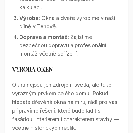
kalkulaci.
Výroba:
Okna a dveře vyrobíme v naší
dílně v Tehově.
Doprava a montáž:
Zajistíme
bezpečnou dopravu a profesionální
montáž včetně seřízení.
VÝROBA OKEN
Okna nejsou jen zdrojem světla, ale také
výrazným prvkem celého domu. Pokud
hledáte dřevěná okna na míru, rádi pro vás
připravíme řešení, které bude ladit s
fasádou, interiérem i charakterem stavby —
včetně historických replik.